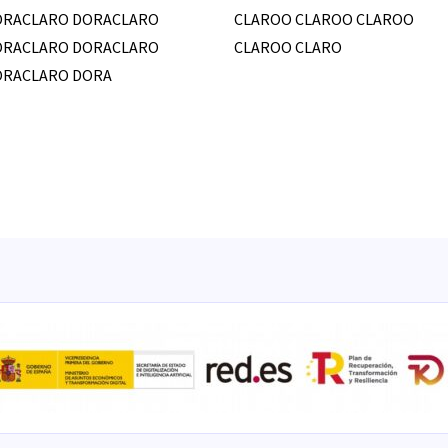
ORACLARO DORACLARO
CLAROO CLAROO CLAROO
ORACLARO DORACLARO
CLAROO CLARO
ORACLARO DORA