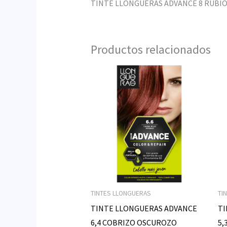
TINTE LLONGUERAS ADVANCE 8 RUBIO
Productos relacionados
TINTES LLONGUERAS
TI
TINTE LLONGUERAS ADVANCE
TI
6,4 COBRIZO OSCUROZO
5,