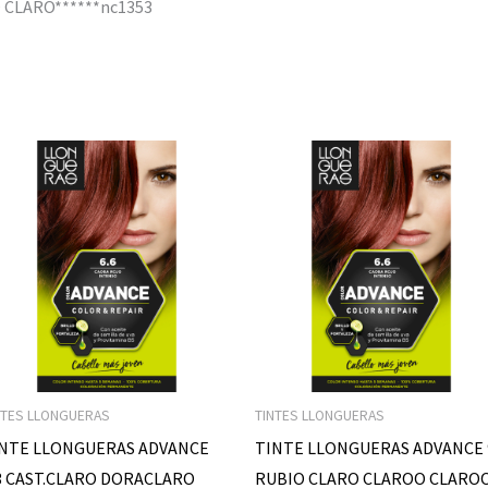
 CLARO******nc1353
NTES LLONGUERAS
TINTES LLONGUERAS
NTE LLONGUERAS ADVANCE
TINTE LLONGUERAS ADVANCE 
3 CAST.CLARO DORACLARO
RUBIO CLARO CLAROO CLARO