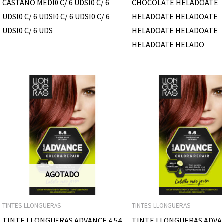
CASTAÑO MEDI0 C/ 6 UDSI0 C/ 6
CHOCOLATE HELADOATE
UDSI0 C/ 6 UDSI0 C/ 6 UDSI0 C/ 6
HELADOATE HELADOATE
UDSI0 C/ 6 UDS
HELADOATE HELADOATE
HELADOATE HELADO
AGOTADO
TINTES LLONGUERAS
TINTES LLONGUERAS
TINTE LLONGUERAS ADVANCE 4,54
TINTE LLONGUERAS ADVA