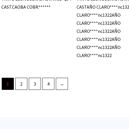
CAST.CAOBA COBR.******
CASTAÑO CLARO****nc13
CLARO****nc1322AÑO
CLARO****nc1322AÑO
CLARO****nc1322AÑO
CLARO****nc1322AÑO
CLARO****nc1322AÑO
CLARO****nc1322
1
2
3
4
→