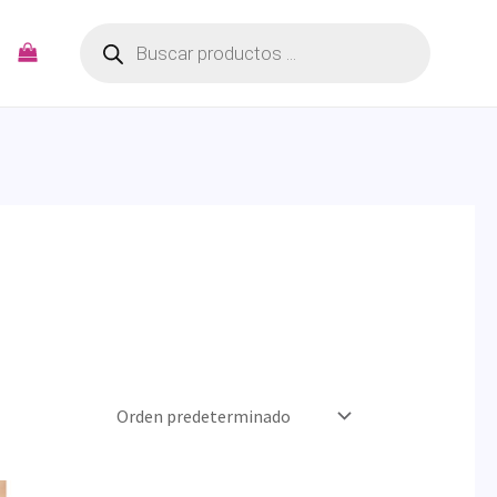
Búsqueda
de
productos