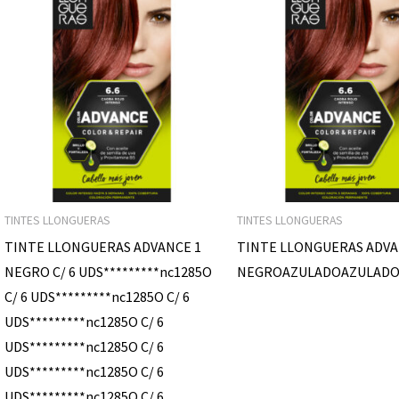
TINTES LLONGUERAS
TINTES LLONGUERAS
TINTE LLONGUERAS ADVANCE 1
TINTE LLONGUERAS ADVA
NEGRO C/ 6 UDS*********nc1285O
NEGROAZULADOAZULADO
C/ 6 UDS*********nc1285O C/ 6
UDS*********nc1285O C/ 6
UDS*********nc1285O C/ 6
UDS*********nc1285O C/ 6
UDS*********nc1285O C/ 6