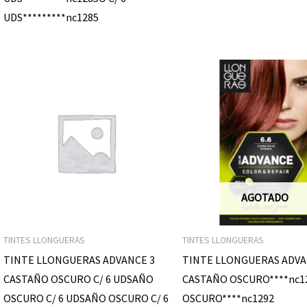
UDS*********nc1285
AGOTADO
TINTES LLONGUERAS
TINTES LLONGUERAS
TINTE LLONGUERAS ADVANCE 3
TINTE LLONGUERAS ADVA
CASTAÑO OSCURO C/ 6 UDSAÑO
CASTAÑO OSCURO****nc
OSCURO C/ 6 UDSAÑO OSCURO C/ 6
OSCURO****nc1292