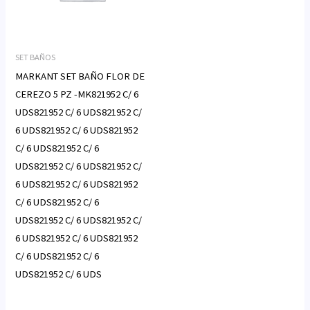
SET BAÑOS
MARKANT SET BAÑO FLOR DE
CEREZO 5 PZ -MK821952 C/ 6
UDS821952 C/ 6 UDS821952 C/
6 UDS821952 C/ 6 UDS821952
C/ 6 UDS821952 C/ 6
UDS821952 C/ 6 UDS821952 C/
6 UDS821952 C/ 6 UDS821952
C/ 6 UDS821952 C/ 6
UDS821952 C/ 6 UDS821952 C/
6 UDS821952 C/ 6 UDS821952
C/ 6 UDS821952 C/ 6
UDS821952 C/ 6 UDS