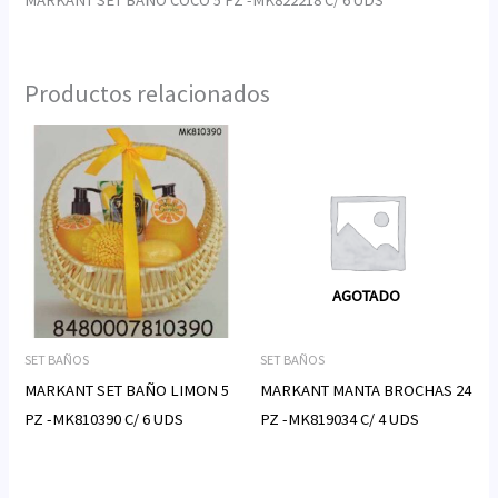
Productos relacionados
AGOTADO
SET BAÑOS
SET BAÑOS
MARKANT SET BAÑO LIMON 5
MARKANT MANTA BROCHAS 24
PZ -MK810390 C/ 6 UDS
PZ -MK819034 C/ 4 UDS