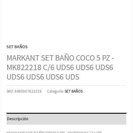
SET BAÑOS
MARKANT SET BAÑO COCO 5 PZ -
MK822218 C/6 UDS6 UDS6 UDS6
UDS6 UDS6 UDS6 UDS
SKU:
8480007822218
Categoría:
SET BAÑOS
Descripción
MARKANT SET BAÑO COCO 5 PZ -MK822218 C/ 6 UDS