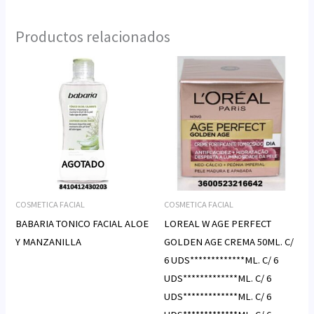
Productos relacionados
AGOTADO
COSMETICA FACIAL
COSMETICA FACIAL
BABARIA TONICO FACIAL ALOE
LOREAL W AGE PERFECT
Y MANZANILLA
GOLDEN AGE CREMA 50ML. C/
6 UDS*************ML. C/ 6
UDS*************ML. C/ 6
UDS*************ML. C/ 6