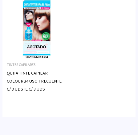
AGOTADO
TINTES CAPILARES
QUITA TINTE CAPILAR
COLOURB4 USO FRECUENTE
C/ 3 UDSTE C/ 3 UDS