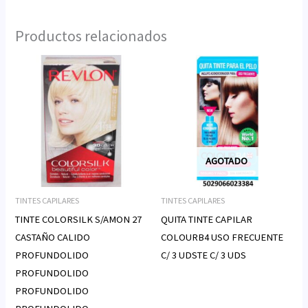
Productos relacionados
AGOTADO
TINTES CAPILARES
TINTES CAPILARES
TINTE COLORSILK S/AMON 27
QUITA TINTE CAPILAR
CASTAÑO CALIDO
COLOURB4 USO FRECUENTE
PROFUNDOLIDO
C/ 3 UDSTE C/ 3 UDS
PROFUNDOLIDO
PROFUNDOLIDO