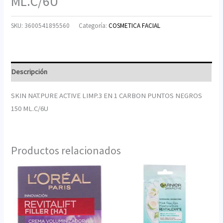
ML.C/6U
SKU:
3600541895560
Categoría:
COSMETICA FACIAL
Descripción
SKIN NAT.PURE ACTIVE LIMP.3 EN 1 CARBON PUNTOS NEGROS
150 ML.C/6U
Productos relacionados