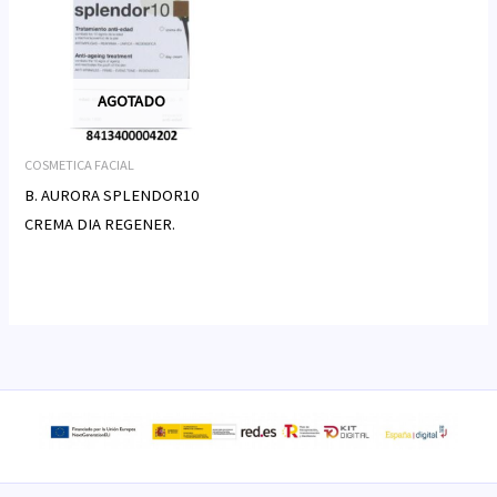
AGOTADO
COSMETICA FACIAL
B. AURORA SPLENDOR10
CREMA DIA REGENER.