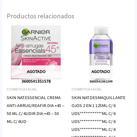
Productos relacionados
AGOTADO
AGOTADO
COSMETICA FACIAL
COSMETICA FACIAL
SKIN NAT.ESSENCIAL CREMA
SKIN NAT.DESMAQUILLANTE
ANTI-ARRUG/REAFIR.DIA +45 –
OJOS 2 EN 1 125ML.C/ 6
50 ML.C/ 6UDIR.DIA +45 – 50
UDS************ML.C/ 6
ML.C/ 6UD
UDS************ML.C/ 6
UDS************ML.C/ 6