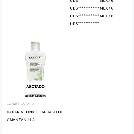
UDS************ML.C/ 6
UDS************ML.C/ 6
UDS************ML.C/ 6
UDS************
AGOTADO
COSMETICA FACIAL
BABARIA TONICO FACIAL ALOE
Y MANZANILLA