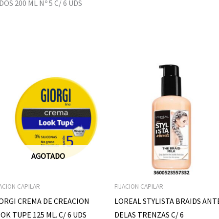
S 200 ML Nº 5 C/ 6 UDS
AGOTADO
JACION CAPILAR
FIJACION CAPILAR
ORGI CREMA DE CREACION
LOREAL STYLISTA BRAIDS ANT
OK TUPE 125 ML. C/ 6 UDS
DELAS TRENZAS C/ 6