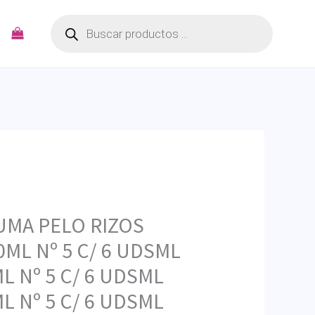
Búsqueda
de
productos
UMA PELO RIZOS
0ML Nº 5 C/ 6 UDSML
ML Nº 5 C/ 6 UDSML
ML Nº 5 C/ 6 UDSML