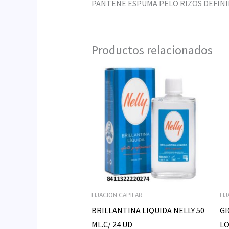
PANTENE ESPUMA PELO RIZOS DEFINIDO
Productos relacionados
FIJACION CAPILAR
FI
BRILLANTINA LIQUIDA NELLY 50
GI
ML.C/ 24 UD
LO