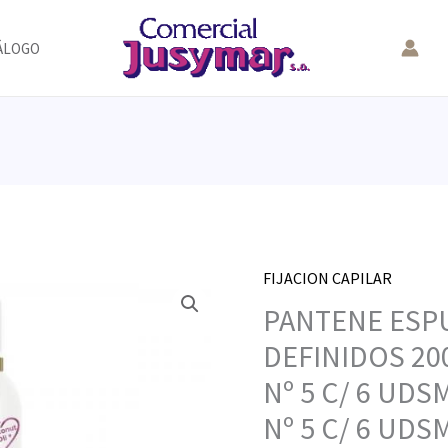
ÁLOGO
FIJACION CAPILAR
PANTENE ESP
DEFINIDOS 20
Nº 5 C/ 6 UDS
Nº 5 C/ 6 UDS