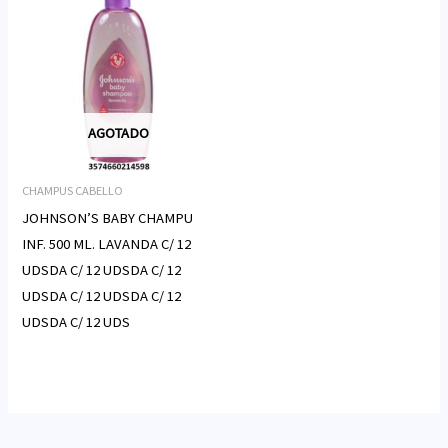
AGOTADO
CHAMPUS CABELLO
JOHNSON’S BABY CHAMPU
INF. 500 ML. LAVANDA C/ 12
UDSDA C/ 12 UDSDA C/ 12
UDSDA C/ 12 UDSDA C/ 12
UDSDA C/ 12 UDS