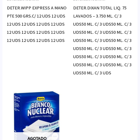
DETER.WIPP EXPRESS A MANO
DETER.DIXAN TOTAL LIQ. 75
PTE 500 GRS.C/ 12 UDS 12 UDS
LAVADOS – 3.750 ML. C/ 3
12 UDS 12 UDS 12 UDS 12 UDS
UDS50 ML. C/ 3 UDS50 ML. C/ 3
12 UDS 12 UDS 12 UDS 12 UDS
UDS50 ML. C/ 3 UDS50 ML. C/ 3
12 UDS 12 UDS 12 UDS 12 UDS
UDS50 ML. C/ 3 UDS50 ML. C/ 3
UDS50 ML. C/ 3 UDS50 ML. C/ 3
UDS50 ML. C/ 3 UDS50 ML. C/ 3
UDS50 ML. C/ 3 UDS50 ML. C/ 3
UDS50 ML. C/ 3 UDS
AGOTADO