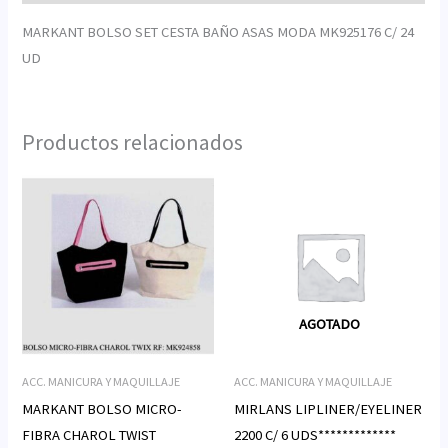
MARKANT BOLSO SET CESTA BAÑO ASAS MODA MK925176 C/ 24
UD
Productos relacionados
AGOTADO
ACC. MANICURA Y MAQUILLAJE
ACC. MANICURA Y MAQUILLAJE
MARKANT BOLSO MICRO-
MIRLANS LIPLINER/EYELINER
FIBRA CHAROL TWIST
2200 C/ 6 UDS*************