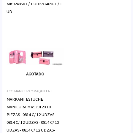
MK924858 C/ 1 UDK924858 C/ 1
UD
AGOTADO
ACC. MANICURA Y MAQUILLAJE
MARKANT ESTUCHE
MANICURA MK939128 10
PIEZAS- 0814 C/ 12 UDZAS-
0814 C/ 12 UDZAS- 0814 C/ 12
UDZAS- 0814 C/ 12 UDZAS-