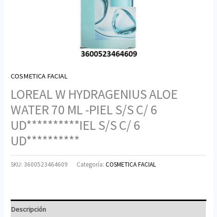
COSMETICA FACIAL
LOREAL W HYDRAGENIUS ALOE
WATER 70 ML -PIEL S/S C/ 6
UD**********IEL S/S C/ 6
UD**********
SKU:
3600523464609
Categoría:
COSMETICA FACIAL
Descripción