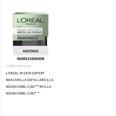
AGOTADO
COSMETICA FACIAL
LOREAL W SKIN EXPERT
MASCARILLA EXFOLI.ARCILLA
NEGRA 50ML.C/6U***RCILLA
NEGRA 50ML.C/6U***