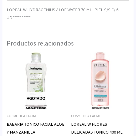
LOREAL W HYDRAGENIUS ALOE WATER 70 ML -PIEL S/S C/ 6
UD**********
Productos relacionados
AGOTADO
COSMETICA FACIAL
COSMETICA FACIAL
BABARIA TONICO FACIAL ALOE
LOREAL W FLORES
Y MANZANILLA
DELICADAS TONICO 400 ML