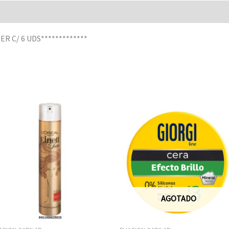
R C/ 6 UDS*************
AGOTADO