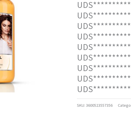
UDS**********
UDS**********
UDS**********
UDS**********
UDS**********
UDS**********
UDS**********
UDS**********
UDS**********
SKU:
3600523557356
Catego