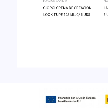
FIJACION CAPILAR
FI
GIORGI CREMA DE CREACION
LA
LOOK TUPE 125 ML. C/ 6 UDS
6 