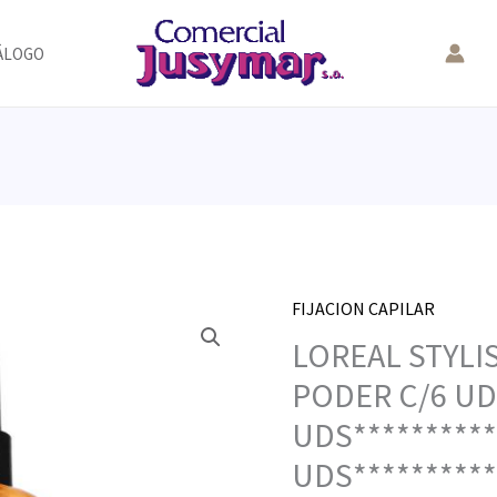
ÁLOGO
FIJACION CAPILAR
LOREAL STYLI
PODER C/6 UD
UDS**********
UDS**********