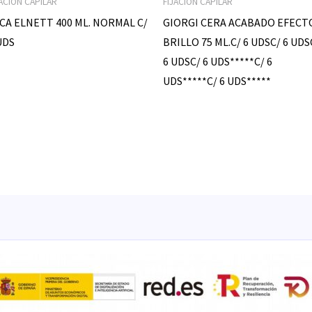
JACION CAPILAR
FIJACION CAPILAR
CA ELNETT 400 ML. NORMAL C/
GIORGI CERA ACABADO EFECT
UDS
BRILLO 75 ML.C/ 6 UDSC/ 6 UDS
6 UDSC/ 6 UDS*****C/ 6
UDS*****C/ 6 UDS*****