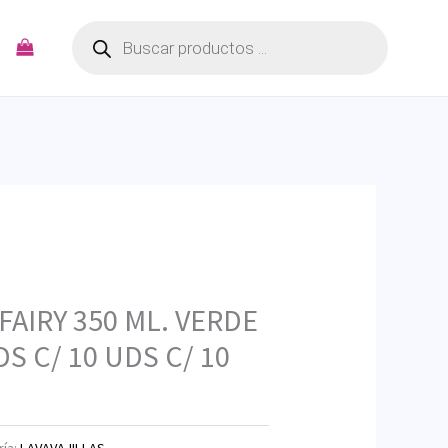
Búsqueda
de
productos
FAIRY 350 ML. VERDE
DS C/ 10 UDS C/ 10
ría:
LAVAVAJILLAS