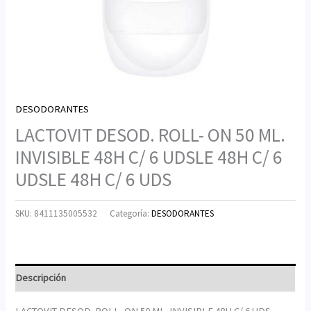
DESODORANTES
LACTOVIT DESOD. ROLL- ON 50 ML.
INVISIBLE 48H C/ 6 UDSLE 48H C/ 6
UDSLE 48H C/ 6 UDS
SKU:
8411135005532
Categoría:
DESODORANTES
Descripción
LACTOVIT DESOD. ROLL- ON 50 ML. INVISIBLE 48H C/ 6 UDS