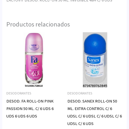
Productos relacionados
DESODORANTES
DESODORANTES
DESOD. FA ROLL-ON PINK
DESOD. SANEX ROLL-ON 50
PASSION 50 ML. C/ 6 UDS 6
ML. EXTRA CONTROL C/ 6
UDS 6 UDS 6 UDS
UDSL C/ 6 UDSL C/ 6 UDSL C/ 6
UDSL C/ 6 UDS