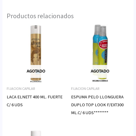
Productos relacionados
AGOTADO
AGOTADO
FIJACION CAPILAR
FIJACION CAPILAR
LACA ELNETT 400 ML. FUERTE
ESPUMA PELO LLONGUERA
C/ 6 UDS
DUPLO TOP LOOK F/EXT300
ML.C/ 6 UDS********