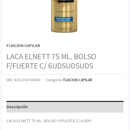
FIJACION CAPILAR
LACA ELNETT 75 ML. BOLSO
F/FUERTE C/ 6UDSUDSUDS
SKU:
8411300746000
Categoría:
FIJACION CAPILAR
Descripción
LACA ELNETT 75 ML. BOLSO F/FUERTE C/ 6 UDS