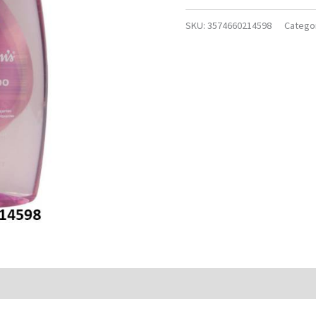
SKU:
3574660214598
Catego