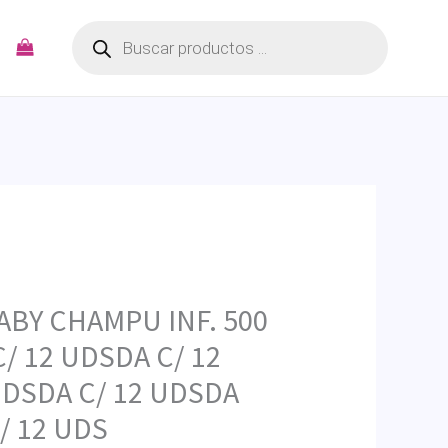
Búsqueda
de
productos
BY CHAMPU INF. 500
/ 12 UDSDA C/ 12
UDSDA C/ 12 UDSDA
/ 12 UDS