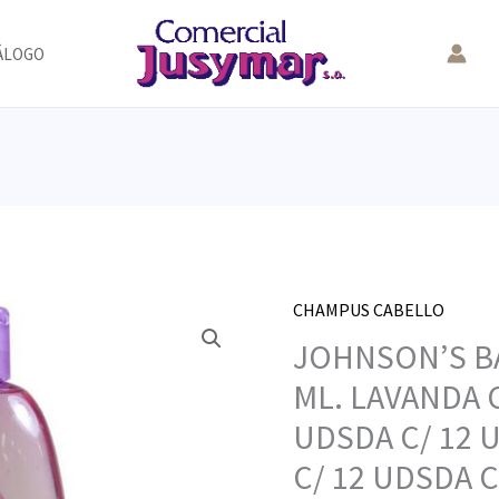
ÁLOGO
CHAMPUS CABELLO
JOHNSON’S BA
ML. LAVANDA C
UDSDA C/ 12 
C/ 12 UDSDA C