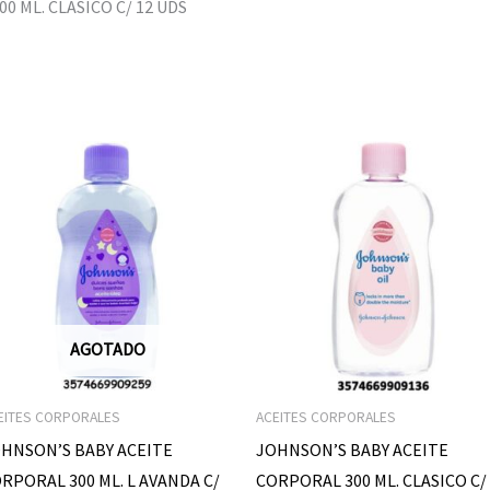
 ML. CLASICO C/ 12 UDS
AGOTADO
EITES CORPORALES
ACEITES CORPORALES
HNSON’S BABY ACEITE
JOHNSON’S BABY ACEITE
RPORAL 300 ML. L AVANDA C/
CORPORAL 300 ML. CLASICO C/