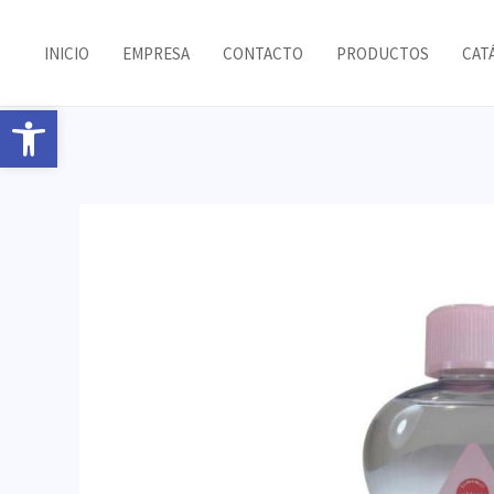
Ir
al
INICIO
EMPRESA
CONTACTO
PRODUCTOS
CAT
contenido
Abrir barra de herramientas