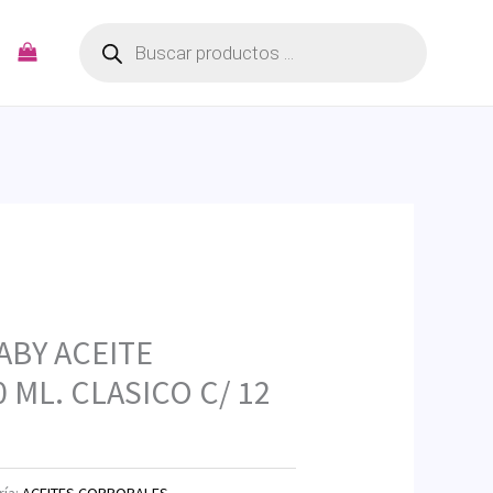
Búsqueda
de
productos
ABY ACEITE
 ML. CLASICO C/ 12
ría:
ACEITES CORPORALES