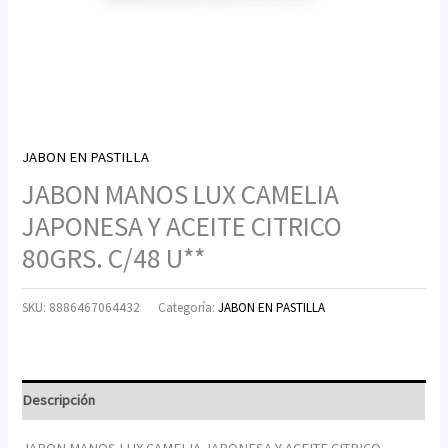
JABON EN PASTILLA
JABON MANOS LUX CAMELIA
JAPONESA Y ACEITE CITRICO
80GRS. C/48 U**
SKU:
8886467064432
Categoría:
JABON EN PASTILLA
Descripción
JABON MANOS LUX CAMELIA JAPONESA Y ACEITE CITRICO