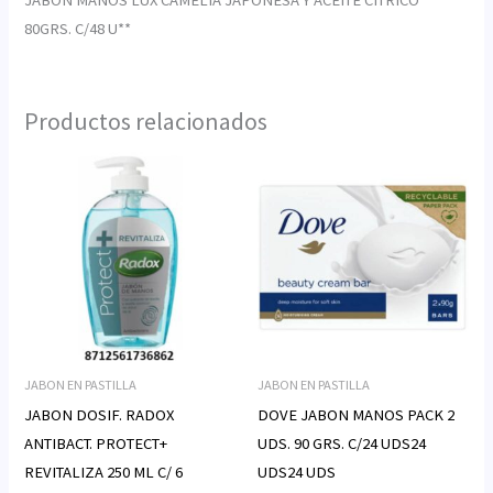
80GRS. C/48 U**
Productos relacionados
JABON EN PASTILLA
JABON EN PASTILLA
JABON DOSIF. RADOX
DOVE JABON MANOS PACK 2
ANTIBACT. PROTECT+
UDS. 90 GRS. C/24 UDS24
REVITALIZA 250 ML C/ 6
UDS24 UDS