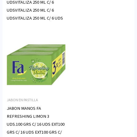
UDSVITALIZA 250 ML C/ 6
UDSVITALIZA 250 ML C/ 6
UDSVITALIZA 250 ML C/ 6 UDS
JABON EN PASTILLA
JABON MANOS FA
REFRESHING LIMON 3
UDS.100 GRS C/ 16 UDS EXT100
GRS C/ 16 UDS EXT100 GRS C/