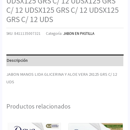
UDSX125 GRS C/ 12 UDSX125 GRS
C/ 12 UDSX125 GRS C/ 12 UDSX125
GRS C/ 12 UDS
SKU:
8411135007321
Categoría:
JABON EN PASTILLA
Descripción
JABON MANOS LIDA GLICERINA Y ALOE VERA 2X125 GRS C/ 12
UDS
Productos relacionados