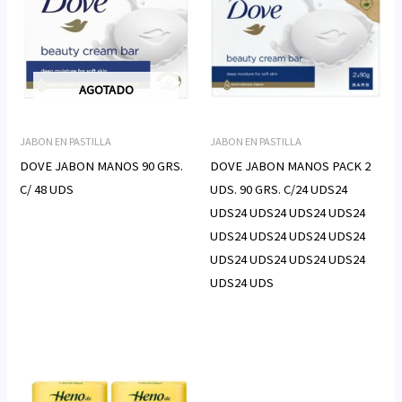
AGOTADO
JABON EN PASTILLA
JABON EN PASTILLA
DOVE JABON MANOS 90 GRS.
DOVE JABON MANOS PACK 2
C/ 48 UDS
UDS. 90 GRS. C/24 UDS24
UDS24 UDS24 UDS24 UDS24
UDS24 UDS24 UDS24 UDS24
UDS24 UDS24 UDS24 UDS24
UDS24 UDS