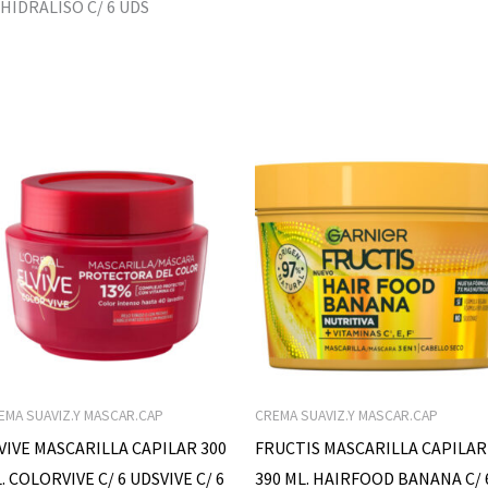
HIDRALISO C/ 6 UDS
EMA SUAVIZ.Y MASCAR.CAP
CREMA SUAVIZ.Y MASCAR.CAP
VIVE MASCARILLA CAPILAR 300
FRUCTIS MASCARILLA CAPILAR
. COLORVIVE C/ 6 UDSVIVE C/ 6
390 ML. HAIRFOOD BANANA C/ 