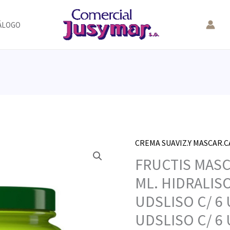
ÁLOGO
CREMA SUAVIZ.Y MASCAR.
FRUCTIS MASC
ML. HIDRALISO
UDSLISO C/ 6 
UDSLISO C/ 6 