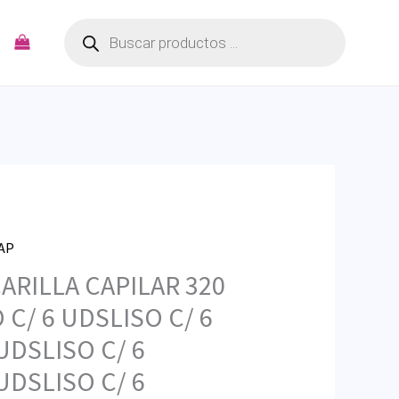
Búsqueda
de
productos
CAP
ARILLA CAPILAR 320
 C/ 6 UDSLISO C/ 6
UDSLISO C/ 6
UDSLISO C/ 6