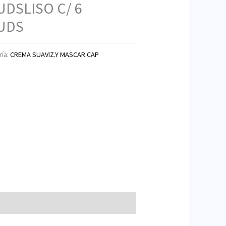
UDSLISO C/ 6
 UDS
ría:
CREMA SUAVIZ.Y MASCAR.CAP