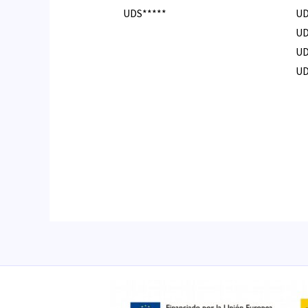
UDS*****
UD
UD
UD
UD