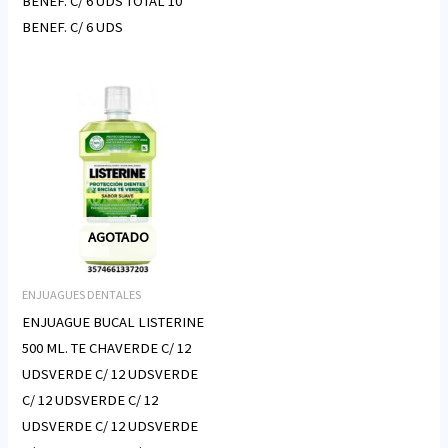
BENEF. C/ 6 UDS TOTAL 10
BENEF. C/ 6 UDS
AGOTADO
ENJUAGUES DENTALES
ENJUAGUE BUCAL LISTERINE
500 ML. TE CHAVERDE C/ 12
UDSVERDE C/ 12 UDSVERDE
C/ 12 UDSVERDE C/ 12
UDSVERDE C/ 12 UDSVERDE