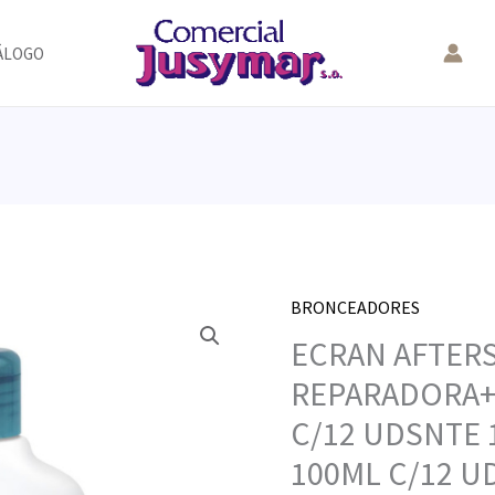
ÁLOGO
BRONCEADORES
ECRAN AFTER
REPARADORA+
C/12 UDSNTE 
100ML C/12 U