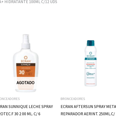
+ HIDRATANTE 100ML C/12 UDS
AGOTADO
ONCEADORES
BRONCEADORES
RAN SUNNIQUE LECHE SPRAY
ECRAN AFTERSUN SPRAY MET
OTEC.F 30 2 00 ML. C/ 6
REPARADOR AERINT. 250ML.C/ 