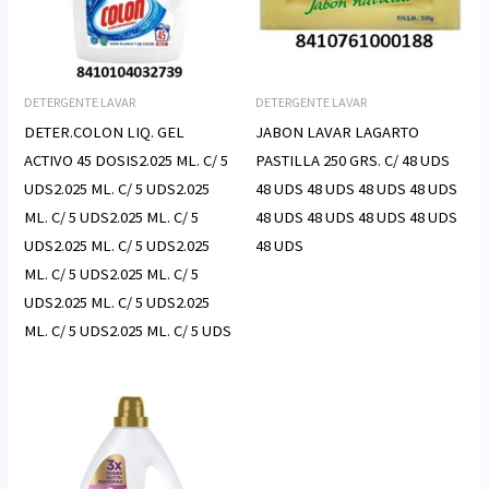
DETERGENTE LAVAR
DETERGENTE LAVAR
DETER.COLON LIQ. GEL
JABON LAVAR LAGARTO
ACTIVO 45 DOSIS2.025 ML. C/ 5
PASTILLA 250 GRS. C/ 48 UDS
UDS2.025 ML. C/ 5 UDS2.025
48 UDS 48 UDS 48 UDS 48 UDS
ML. C/ 5 UDS2.025 ML. C/ 5
48 UDS 48 UDS 48 UDS 48 UDS
UDS2.025 ML. C/ 5 UDS2.025
48 UDS
ML. C/ 5 UDS2.025 ML. C/ 5
UDS2.025 ML. C/ 5 UDS2.025
ML. C/ 5 UDS2.025 ML. C/ 5 UDS