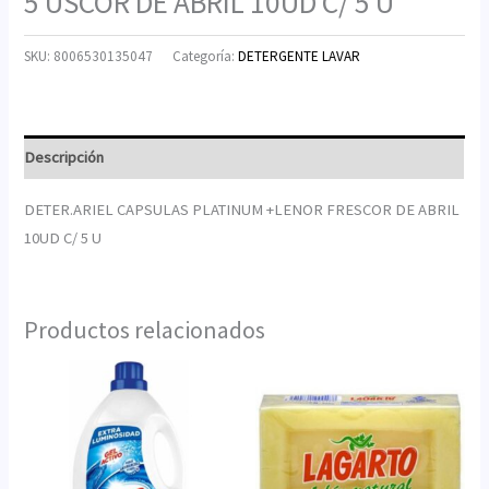
5 USCOR DE ABRIL 10UD C/ 5 U
SKU:
8006530135047
Categoría:
DETERGENTE LAVAR
Descripción
DETER.ARIEL CAPSULAS PLATINUM +LENOR FRESCOR DE ABRIL
10UD C/ 5 U
Productos relacionados