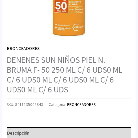
BRONCEADORES
DENENES SUN NIÑOS PIEL N.
BRUMA F- 50 250 ML C/ 6 UDS0 ML
C/ 6 UDS0 ML C/ 6 UDS0 ML C/ 6
UDS0 ML C/ 6 UDS
SKU:
8411135006843
Categoría:
BRONCEADORES
Descripción