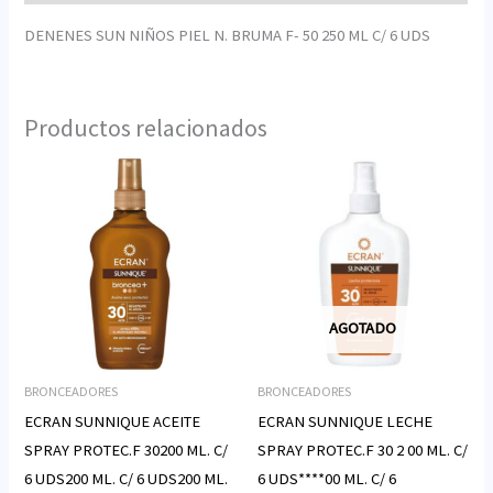
DENENES SUN NIÑOS PIEL N. BRUMA F- 50 250 ML C/ 6 UDS
Productos relacionados
AGOTADO
BRONCEADORES
BRONCEADORES
ECRAN SUNNIQUE ACEITE
ECRAN SUNNIQUE LECHE
SPRAY PROTEC.F 30200 ML. C/
SPRAY PROTEC.F 30 2 00 ML. C/
6 UDS200 ML. C/ 6 UDS200 ML.
6 UDS****00 ML. C/ 6