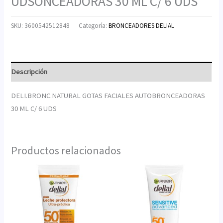
UDSONCEADORAS 30 ML C/ 6 UDS
SKU:
3600542512848
Categoría:
BRONCEADORES DELIAL
Descripción
DELI.BRONC.NATURAL GOTAS FACIALES AUTOBRONCEADORAS
30 ML C/ 6 UDS
Productos relacionados