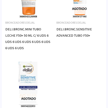
AGOTADO
BRONCEADORES DELIAL
BRONCEADORES DELIAL
DELI.BRONC.MINI TUBO
DELI.BRONC.SENSITIVE
LECHE F50+ 50 ML C/ 6 UDS 6
ADVANCED TUBO F50+
UDS 6 UDS 6 UDS 6 UDS 6 UDS
6 UDS 6 UDS
AGOTADO