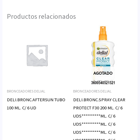
Productos relacionados
AGOTADO
BRONCEADORES DELIAL
BRONCEADORES DELIAL
DELI.BRONC.AFTERSUN TUBO
DELI.BRONC.SPRAY CLEAR
100 ML. C/ 6 UD
PROTECT F30 200 ML. C/ 6
UDS**********ML. C/ 6
UDS**********ML. C/ 6
UDS**********ML. C/ 6