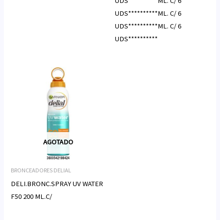
UDS**********ML. C/ 6
UDS**********ML. C/ 6
UDS**********ML. C/ 6
UDS**********
AGOTADO
BRONCEADORES DELIAL
DELI.BRONC.SPRAY UV WATER
F50 200 ML.C/