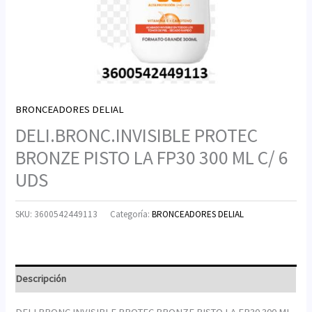
BRONCEADORES DELIAL
DELI.BRONC.INVISIBLE PROTEC
BRONZE PISTO LA FP30 300 ML C/ 6
UDS
SKU:
3600542449113
Categoría:
BRONCEADORES DELIAL
Descripción
DELI.BRONC.INVISIBLE PROTEC BRONZE PISTO LA FP30 300 ML