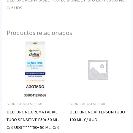
C/ 6 UDS
Productos relacionados
AGOTADO
BRONCEADORES DELIAL
BRONCEADORES DELIAL
DELI.BRONC.CREMA FACIAL
DELI.BRONC.AFTERSUN TUBO
TUBO SENSITIVE F50+ 50 ML.
100 ML. C/ 6 UD
C/ 6 UDS******50+ 50 ML. C/ 6