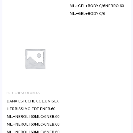
ML.+GEL+BODY C/6NEBRO 60
ML.+GEL+BODY C/6
ESTUCHES COLONIAS
DANA ESTUCHE COL.UNISEX
HERBISSIMO EDT ENEB.60
ML.+NEROLI 60MLC/6NEB.60
ML.+NEROLI 60MLC/6NEB.60
ML.+NEROLI 60MLC/6NEB.60