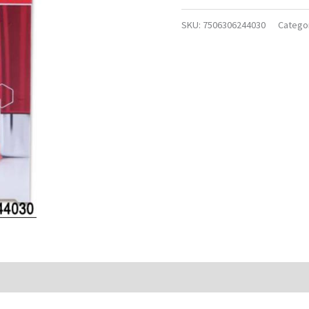
SKU:
7506306244030
Catego