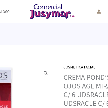
ÁLOGO
COSMETICA FACIAL
CREMA POND’
OJOS AGE MIR
C/ 6 UDSRACLE
UDSRACLE C/ 