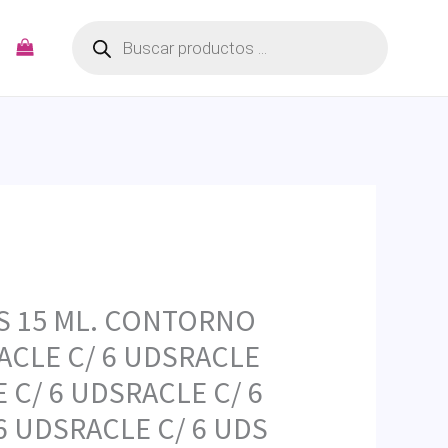
Búsqueda
de
productos
S 15 ML. CONTORNO
ACLE C/ 6 UDSRACLE
 C/ 6 UDSRACLE C/ 6
6 UDSRACLE C/ 6 UDS