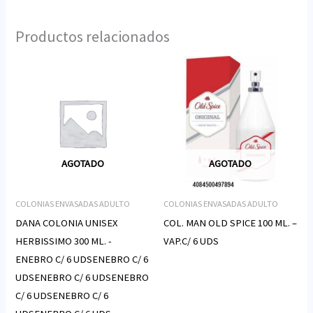
Productos relacionados
AGOTADO
AGOTADO
COLONIAS ENVASADAS ADULTO
COLONIAS ENVASADAS ADULTO
DANA COLONIA UNISEX
COL. MAN OLD SPICE 100 ML. –
HERBISSIMO 300 ML. -
VAP.C/ 6 UDS
ENEBRO C/ 6 UDSENEBRO C/ 6
UDSENEBRO C/ 6 UDSENEBRO
C/ 6 UDSENEBRO C/ 6