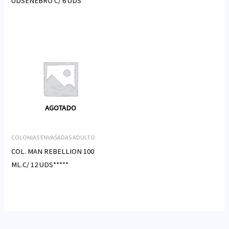
UDSENEBRO C/ 6 UDS
AGOTADO
COLONIAS ENVASADAS ADULTO
COL. MAN REBELLION 100
ML.C/ 12 UDS*****