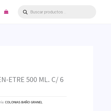
Búsqueda
de
productos
N-ETRE 500 ML. C/ 6
ría:
COLONIAS BAÑO GRANEL