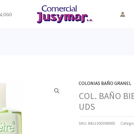
ÁLOGO
COLONIAS BAÑO GRANEL
COL. BAÑO BIE
UDS
SKU:
8411300390005
Catego