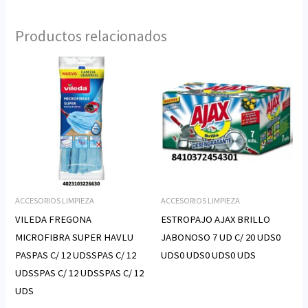
Productos relacionados
ACCESORIOS LIMPIEZA
ACCESORIOS LIMPIEZA
VILEDA FREGONA
ESTROPAJO AJAX BRILLO
MICROFIBRA SUPER HAVLU
JABONOSO 7 UD C/ 20 UDS0
PASPAS C/ 12 UDSSPAS C/ 12
UDS0 UDS0 UDS0 UDS
UDSSPAS C/ 12 UDSSPAS C/ 12
UDS