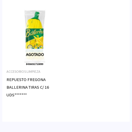
AGOTADO
ACCESORIOS LIMPIEZA
REPUESTO FREGONA
BALLERINA TIRAS C/ 16
UDS*******