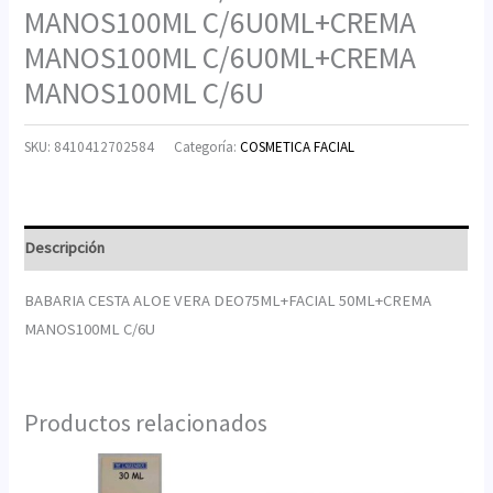
MANOS100ML C/6U0ML+CREMA
MANOS100ML C/6U0ML+CREMA
MANOS100ML C/6U
SKU:
8410412702584
Categoría:
COSMETICA FACIAL
Descripción
BABARIA CESTA ALOE VERA DEO75ML+FACIAL 50ML+CREMA
MANOS100ML C/6U
Productos relacionados