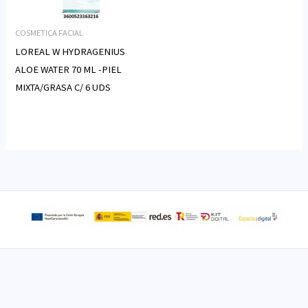
COSMETICA FACIAL
LOREAL W HYDRAGENIUS
ALOE WATER 70 ML -PIEL
MIXTA/GRASA C/ 6 UDS