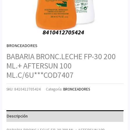
BRONCEADORES
BABARIA BRONC.LECHE FP-30 200
ML.+ AFTERSUN 100
ML.C/6U***COD7407
SKU:
8410412705424
Categoría:
BRONCEADORES
Descripción
BABARIA BRONC.LECHE FP-30 200 ML.+ AFTERSUN 100