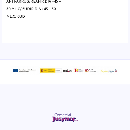
ANTI-ARRUG/REAFIR.DIA +45 –
50 ML.C/ 6UDIR.DIA +45 – 50
ML.C/ 6UD