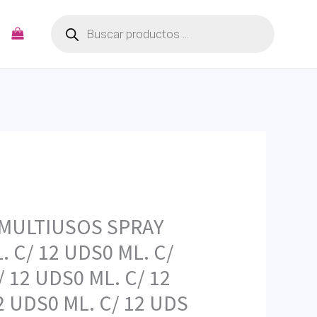
Búsqueda
de
productos
1 MULTIUSOS SPRAY
. C/ 12 UDS0 ML. C/
/ 12 UDS0 ML. C/ 12
2 UDS0 ML. C/ 12 UDS