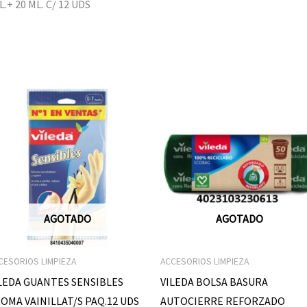
.+ 20 ML. C/ 12 UDS
AGOTADO
AGOTADO
CESORIOS LIMPIEZA
ACCESORIOS LIMPIEZA
LEDA GUANTES SENSIBLES
VILEDA BOLSA BASURA
OMA VAINILLAT/S PAQ.12 UDS
AUTOCIERRE REFORZADO