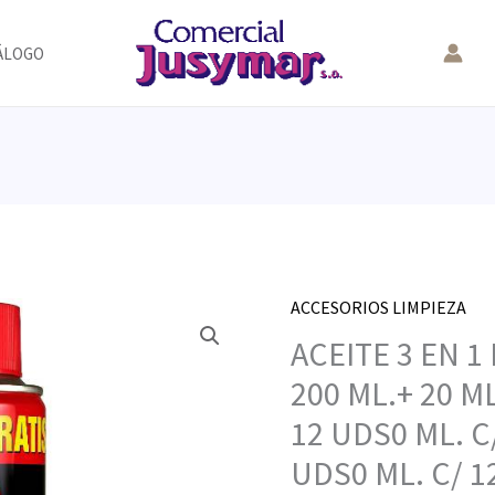
ÁLOGO
ACCESORIOS LIMPIEZA
ACEITE 3 EN 
200 ML.+ 20 ML
12 UDS0 ML. C
UDS0 ML. C/ 1